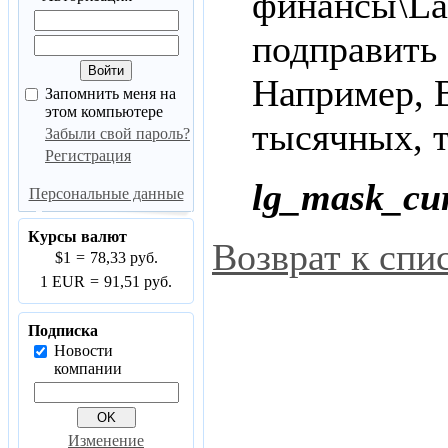
финансы\La
подправить
Например, В
Запомнить меня на
этом компьютере
тысячных, т
Забыли свой пароль?
Регистрация
lg_mask_cu
Персональные данные
Курсы валют
Возврат к спи
$1
=
78,33 руб.
1 EUR
=
91,51 руб.
Подписка
Новости
компании
Изменение