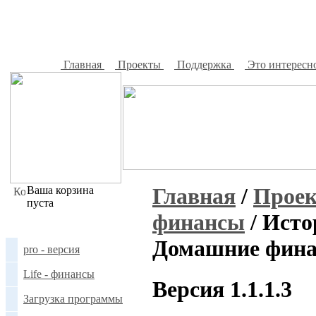
Главная
Проекты
Поддержка
Это интересн
Главная
/
Прое
Ваша корзина
пуста
финансы
/
Исто
Домашние фин
pro - версия
Life - финансы
Версия 1.1.1.3
Загрузка программы