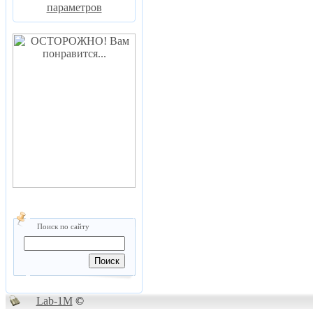
параметров
Поиск по сайту
Lab-1M
©